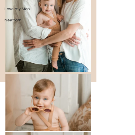
Love my Mon
Newborn