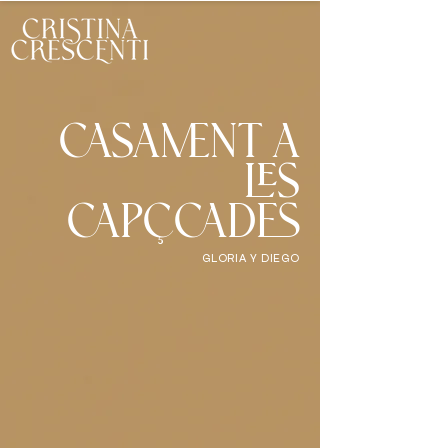
CASAMENT A
LES
CAPÇCADES
GLORIA Y DIEGO